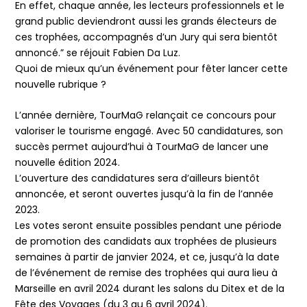
En effet, chaque année, les lecteurs professionnels et le
grand public deviendront aussi les grands électeurs de
ces trophées, accompagnés d’un Jury qui sera bientôt
annoncé.” se réjouit Fabien Da Luz.
Quoi de mieux qu’un événement pour fêter lancer cette
nouvelle rubrique ?
L’année dernière, TourMaG relançait ce concours pour
valoriser le tourisme engagé. Avec 50 candidatures, son
succès permet aujourd’hui à TourMaG de lancer une
nouvelle édition 2024.
L’ouverture des candidatures sera d’ailleurs bientôt
annoncée, et seront ouvertes jusqu’à la fin de l’année
2023.
Les votes seront ensuite possibles pendant une période
de promotion des candidats aux trophées de plusieurs
semaines à partir de janvier 2024, et ce, jusqu’à la date
de l’événement de remise des trophées qui aura lieu à
Marseille en avril 2024 durant les salons du Ditex et de la
Fête des Voyages (du 3 au 6 avril 2024).