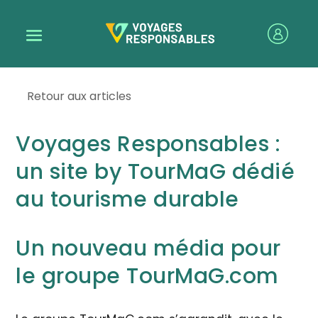
Retour aux articles
Voyages Responsables :
un site by TourMaG dédié
au tourisme durable
Un nouveau média pour
le groupe TourMaG.com