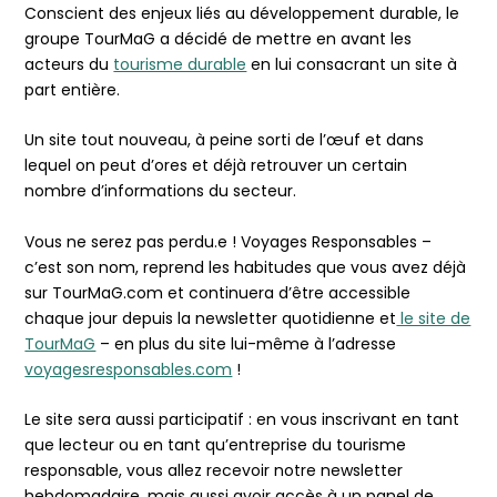
Conscient des enjeux liés au développement durable, le
groupe TourMaG a décidé de mettre en avant les
acteurs du
tourisme durable
en lui consacrant un site à
part entière.
Un site tout nouveau, à peine sorti de l’œuf et dans
lequel on peut d’ores et déjà retrouver un certain
nombre d’informations du secteur.
Vous ne serez pas perdu.e ! Voyages Responsables –
c’est son nom, reprend les habitudes que vous avez déjà
sur TourMaG.com et continuera d’être accessible
chaque jour depuis la newsletter quotidienne et
le site de
TourMaG
– en plus du site lui-même à l’adresse
voyagesresponsables.com
!
Le site sera aussi participatif : en vous inscrivant en tant
que lecteur ou en tant qu’entreprise du tourisme
responsable, vous allez recevoir notre newsletter
hebdomadaire, mais aussi avoir accès à un panel de