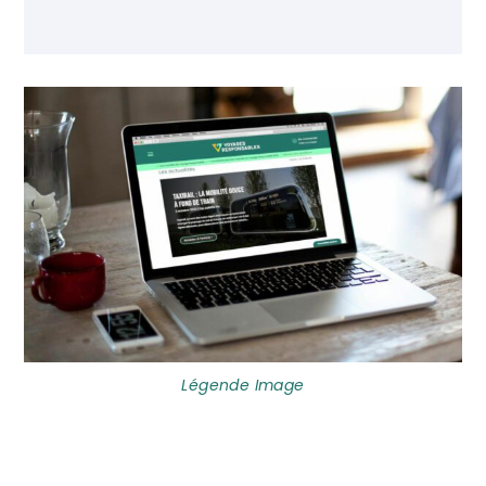
Ajoutez TourMaG à votre flux Google
Actualités
Légende Image