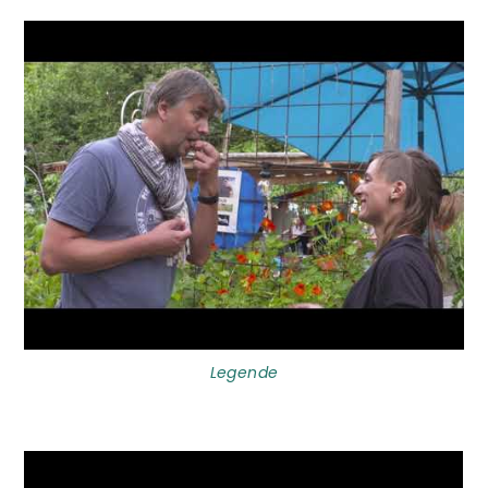
Ajoutez TourMaG à votre flux Google
Actualités
Legende