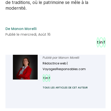
de traditions, où le patrimoine se mêle à la
modernité.
De Manon Morelli
Publié le mercredi, Août 16
t
in
f
Publié par
Manon Morelli
Rédactrice web |
VoyagesResponsables.com
t
in
f
TOUS LES ARTICLES DE CET AUTEUR