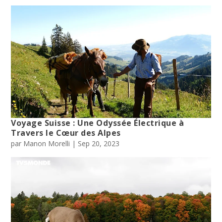
Voyage Suisse : Une Odyssée Électrique à
Travers le Cœur des Alpes
par
Manon Morelli
|
Sep 20, 2023