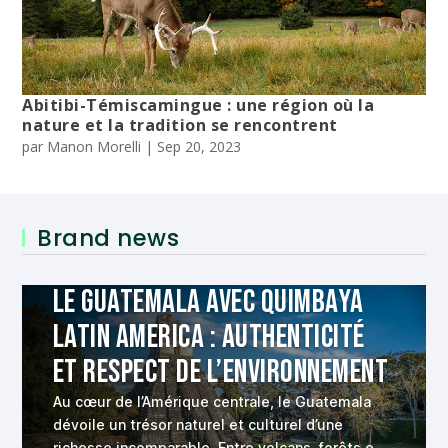
Abitibi-Témiscamingue : une région où la
nature et la tradition se rencontrent
par
Manon Morelli
|
Sep 20, 2023
Brand news
Le Guatemala avec Quimbaya
Latin America : authenticité
et respect de l’environnement
Au cœur de l’Amérique centrale, le Guatemala
dévoile un trésor naturel et culturel d’une
richesse incomparable. Entre volcans, forêts et