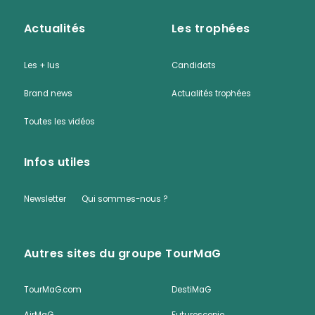
Actualités
Les trophées
Les + lus
Candidats
Brand news
Actualités trophées
Toutes les vidéos
Infos utiles
Newsletter
Qui sommes-nous ?
Autres sites du groupe TourMaG
TourMaG.com
DestiMaG
AirMaG
Futuroscopie