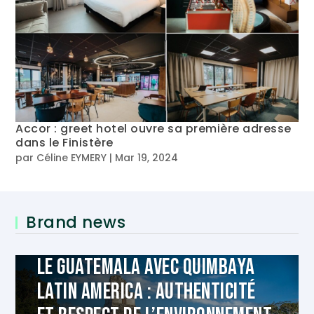
Accor : greet hotel ouvre sa première adresse
dans le Finistère
par
Céline EYMERY
|
Mar 19, 2024
Brand news
Le Guatemala avec Quimbaya
Latin America : authenticité