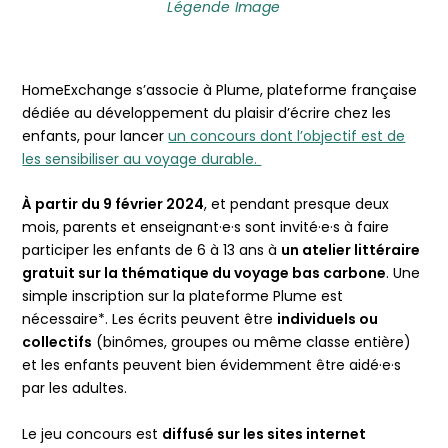
Légende Image
HomeExchange s’associe à Plume, plateforme française
dédiée au développement du plaisir d’écrire chez les
enfants, pour lancer
un concours dont l’objectif est de
les sensibiliser au voyage durable.
À partir du 9 février 2024
, et pendant presque deux
mois, parents et enseignant·e·s sont invité·e·s à faire
participer les enfants de 6 à 13 ans à
un atelier littéraire
gratuit sur la thématique du voyage bas carbone
. Une
simple inscription sur la plateforme Plume est
nécessaire*. Les écrits peuvent être
individuels ou
collectifs
(binômes, groupes ou même classe entière)
et les enfants peuvent bien évidemment être aidé·e·s
par les adultes.
Le jeu concours est
diffusé sur les sites internet