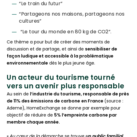
“Le train du futur”
“Partageons nos maisons, partageons nos
cultures”
“Le tour du monde en 80 kg de CO2”.
Ce thème a pour but de créer des moments de
discussion et de partage, et ainsi de
sensibiliser de
façon ludique et accessible à la problématique
environnementale
dès le plus jeune âge.
Un acteur du tourisme tourné
vers un avenir plus responsable
Au sein de
l’industrie du tourisme, responsable de près
de 11% des émissions de carbone
en France
(source :
Ademe), HomeExchange se donne par exemple pour
objectif de réduire de
5% l’empreinte carbone par
membre chaque année.
«
Au cœur de la démarche se trouve
un public familial
,