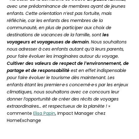
avec une prédominance de membres ayant de jeunes
enfants. Cette orientation n’est pas fortuite, mais
réfléchie, car les enfants des membres de la
communauté, en plus de participer aux choix de
destinations de vacances de la famille, sont
les
voyageurs et voyageuses de demain
. Nous souhaitons
nous adresser à ces enfants autant qu’à leurs parents,
pour faire évoluer les imaginaires autour du voyage.
Cultiver des valeurs de respect de l’environnement, de
partage et de responsabilité
est en effet indispensable
pour faire évoluer le tourisme dès maintenant. Les
enfants étant les premier·e·s concerné·e·s par les enjeux
climatiques, nous souhaitons avec ce concours leur
donner l’opportunité de créer des récits de voyages
extraordinaires… et respectueux de la planète !
»
commente
Elisa Papin
, Impact Manager chez
HomeExchange