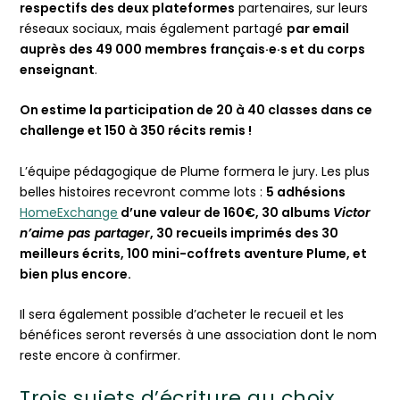
respectifs des deux plateformes
partenaires, sur leurs
réseaux sociaux, mais également partagé
par email
auprès des 49 000 membres français·e·s et du corps
enseignant
.
On estime la participation de 20 à 40 classes dans ce
challenge et 150 à 350 récits remis !
L’équipe pédagogique de Plume formera le jury. Les plus
belles histoires recevront comme lots :
5 adhésions
HomeExchange
d’une valeur de 160€‍, 30 albums
Victor
n’aime pas partager
, 30 recueils imprimés des 30
meilleurs écrits‍, 100 mini-coffrets aventure Plume‍, et
bien plus encore.
Il sera également possible d’acheter le recueil et les
bénéfices seront reversés à une association dont le nom
reste encore à confirmer.
Trois sujets d’écriture au choix