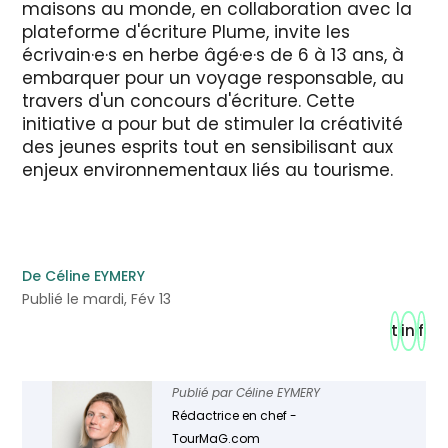
maisons au monde, en collaboration avec la
plateforme d'écriture Plume, invite les
écrivain·e·s en herbe âgé·e·s de 6 à 13 ans, à
embarquer pour un voyage responsable, au
travers d'un concours d'écriture. Cette
initiative a pour but de stimuler la créativité
des jeunes esprits tout en sensibilisant aux
enjeux environnementaux liés au tourisme.
De Céline EYMERY
Publié le mardi, Fév 13
t
in
f
Publié par
Céline EYMERY
Rédactrice en chef -
TourMaG.com