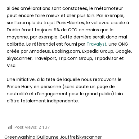
Si des améliorations sont constatées, le métamoteur
peut encore faire mieux et aller plus loin. Par exemple,
sur l’exemple du trajet Paris-Nantes, le vol avec escale à
Dublin émet toujours 9% de CO2 en moins que la
moyenne, par exemple. Cette dernière serait donc mal
calibrée. Le référentiel est fourni par
Travalyst
, une ONG
créée par Amadeus, Booking.com, Expedia Group, Google,
Skyscanner, Travelport, Trip.com Group, Tripadvisor et
Visa.
Une initiative, à la tête de laquelle nous retrouvons le
Prince Harry en personne (sans doute un gage de
neutralité et d’engagement pour le grand public) loin
d’être totalement indépendante.
Post Views:
2 137
Greenwashing
|
Guillaume Jouffre
|
Skyscanner