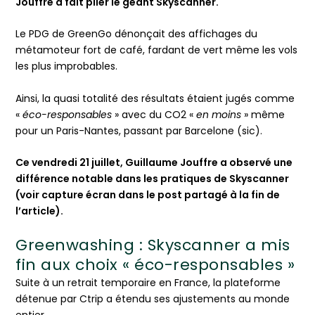
Jouffre a fait plier le géant Skyscanner.
Le PDG de GreenGo dénonçait des affichages du
métamoteur fort de café, fardant de vert même les vols
les plus improbables.
Ainsi, la quasi totalité des résultats étaient jugés comme
«
éco-responsables
» avec du CO2 «
en moins
» même
pour un Paris-Nantes, passant par Barcelone (sic).
Ce vendredi 21 juillet, Guillaume Jouffre a observé une
différence notable dans les pratiques de Skyscanner
(voir capture écran dans le post partagé à la fin de
l’article).
Greenwashing : Skyscanner a mis
fin aux choix « éco-responsables »
Suite à un retrait temporaire en France, la plateforme
détenue par Ctrip a étendu ses ajustements au monde
entier.