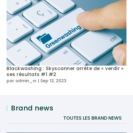
Blackwashing : Skyscanner arrête de « verdir »
ses résultats #1 #2
par
admin_vr
|
Sep 13, 2023
Brand news
TOUTES LES BRAND NEWS