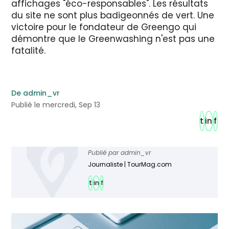
affichages "éco-responsables". Les résultats
du site ne sont plus badigeonnés de vert. Une
victoire pour le fondateur de Greengo qui
démontre que le Greenwashing n'est pas une
fatalité.
De admin_vr
Publié le mercredi, Sep 13
t
in
f
Publié par
admin_vr
Journaliste | TourMag.com
t
in
f