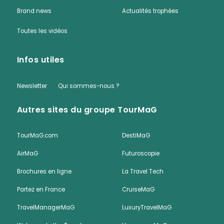
Brand news
Actualités trophées
Toutes les vidéos
Infos utiles
Newsletter
Qui sommes-nous ?
Autres sites du groupe TourMaG
TourMaG.com
DestiMaG
AirMaG
Futuroscopie
Brochures en ligne
La Travel Tech
Partez en France
CruiseMaG
TravelManagerMaG
LuxuryTravelMaG