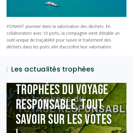
PONANT pionnier dans la valorisation des déchets. En
collaboration avec 10 ports, la compagnie vient d’établir un
outil unique de traçabilité pour suivre le traitement des
déchets dans les ports afin d’accroître leur valorisation.
Les actualités trophées
Trophées du Voyage
Responsable, tout
savoir sur les votes