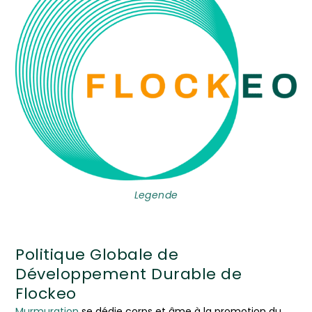
Legende
Politique Globale de
Développement Durable de
Flockeo
Murmuration
se dédie corps et âme à la promotion du