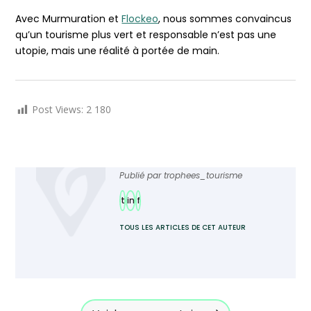
Avec Murmuration et
Flockeo
, nous sommes convaincus
qu’un tourisme plus vert et responsable n’est pas une
utopie, mais une réalité à portée de main.
Post Views:
2 180
Publié par
trophees_tourisme
t
in
f
TOUS LES ARTICLES DE CET AUTEUR
Ajoutez TourMaG à votre flux Google
Actualités