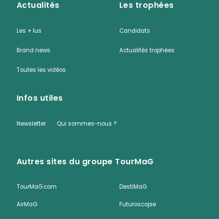
Actualités
Les trophées
Les + lus
Candidats
Brand news
Actualités trophées
Toutes les vidéos
Infos utiles
Newsletter
Qui sommes-nous ?
Autres sites du groupe TourMaG
TourMaG.com
DestiMaG
AirMaG
Futuroscopie