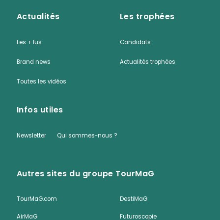
Actualités
Les trophées
Les + lus
Candidats
Brand news
Actualités trophées
Toutes les vidéos
Infos utiles
Newsletter
Qui sommes-nous ?
Autres sites du groupe TourMaG
TourMaG.com
DestiMaG
AirMaG
Futuroscopie