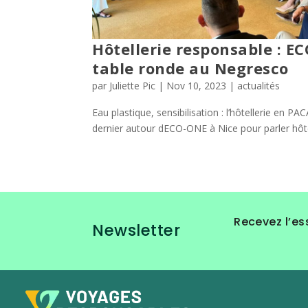
Hôtellerie responsable : E
table ronde au Negresco
par
Juliette Pic
|
Nov 10, 2023
|
actualités
Eau plastique, sensibilisation : l’hôtellerie en PA
dernier autour dECO-ONE à Nice pour parler hôte
Recevez l’es
Newsletter