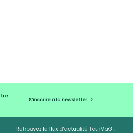
otre
S’inscrire à la newsletter
Retrouvez le flux d’actualité TourMaG :