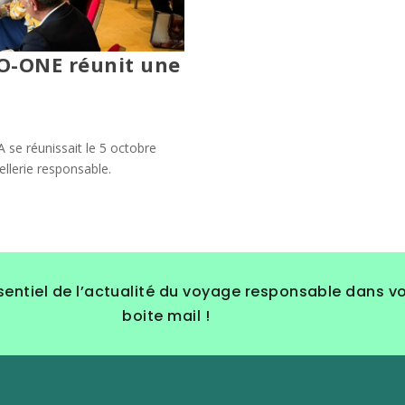
CO-ONE réunit une
CA se réunissait le 5 octobre
llerie responsable.
sentiel de l’actualité du voyage responsable dans v
boite mail !