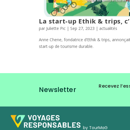
La start-up Ethik & trips, c
par
Juliette Pic
|
Sep 27, 2023
|
actualités
Anne Chene, fondatrice d’Ethik & trips, annonçait 
start-up de tourisme durable.
Recevez l’es
Newsletter
by TourMaG