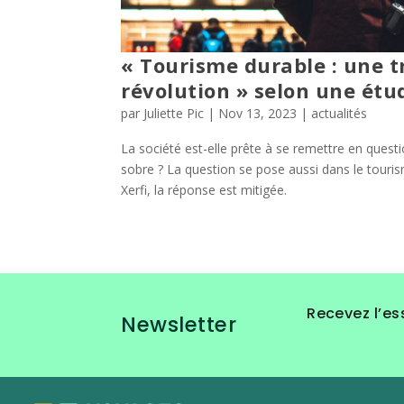
« Tourisme durable : une t
révolution » selon une étu
par
Juliette Pic
|
Nov 13, 2023
|
actualités
La société est-elle prête à se remettre en questi
sobre ? La question se pose aussi dans le tourism
Xerfi, la réponse est mitigée.
Recevez l’es
Newsletter