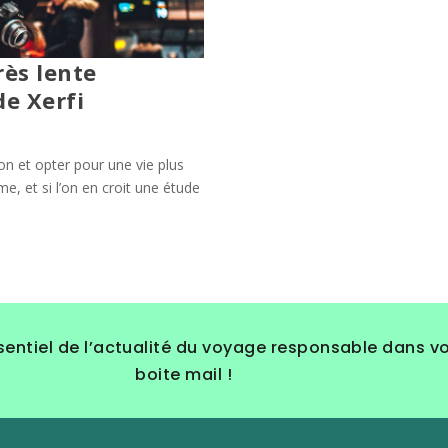
rès lente
de Xerfi
on et opter pour une vie plus
e, et si l’on en croit une étude
sentiel de l’actualité du voyage responsable dans v
boite mail !