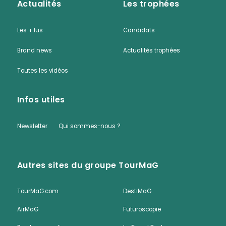
Actualités
Les trophées
Les + lus
Candidats
Brand news
Actualités trophées
Toutes les vidéos
Infos utiles
Newsletter
Qui sommes-nous ?
Autres sites du groupe TourMaG
TourMaG.com
DestiMaG
AirMaG
Futuroscopie