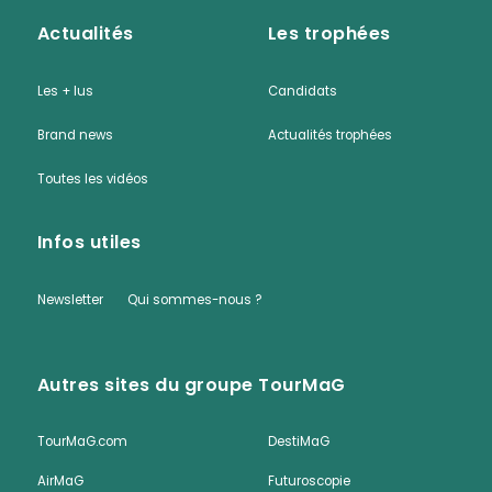
Actualités
Les trophées
Les + lus
Candidats
Brand news
Actualités trophées
Toutes les vidéos
Infos utiles
Newsletter
Qui sommes-nous ?
Autres sites du groupe TourMaG
TourMaG.com
DestiMaG
AirMaG
Futuroscopie