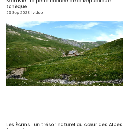
Moravie : la perle cachée de la République
tchèque
20 Sep 2023
|
video
Les Écrins : un trésor naturel au cœur des Alpes