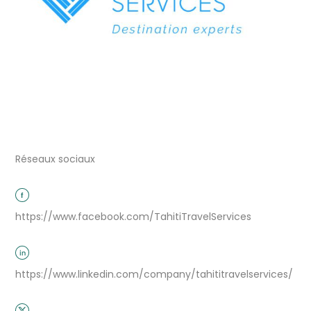
Réseaux sociaux
https://www.facebook.com/TahitiTravelServices
https://www.linkedin.com/company/tahititravelservices/