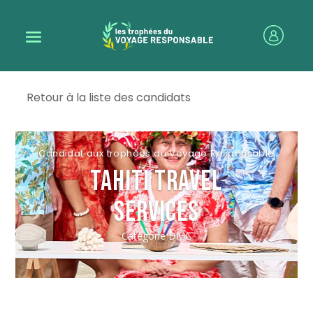
Retour à la liste des candidats
Tahiti Travel
Services
Catégorie
DMC