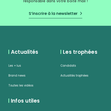
responsable dans votre boite mail !
S’inscrire à la newsletter
Actualités
Les trophées
Les + lus
Candidats
Brand news
Actualités trophées
Toutes les vidéos
Infos utiles