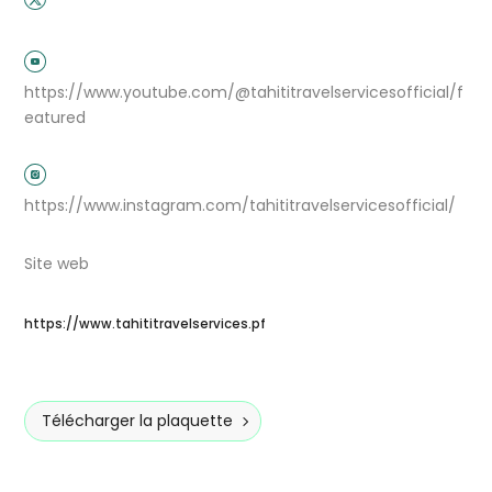
https://www.youtube.com/@tahititravelservicesofficial/f
eatured
https://www.instagram.com/tahititravelservicesofficial/
Site web
https://www.tahititravelservices.pf
Télécharger la plaquette