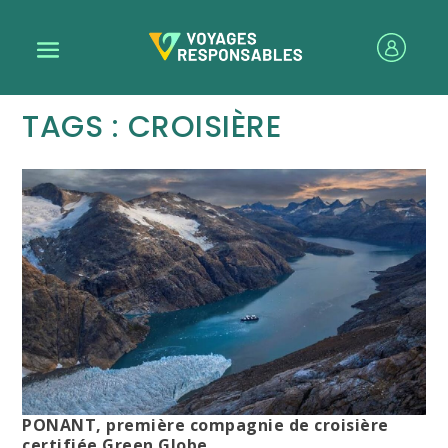
TAGS : CROISIÈRE
PONANT, première compagnie de croisière
certifiée Green Globe